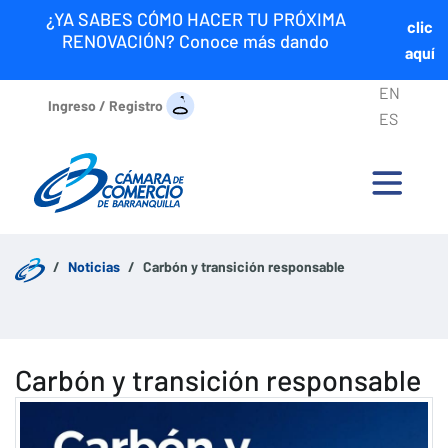
¿YA SABES CÓMO HACER TU PRÓXIMA
clic
RENOVACIÓN? Conoce más dando
aquí
EN
Ingreso / Registro
ES
Noticias
Carbón y transición responsable
Carbón y transición responsable