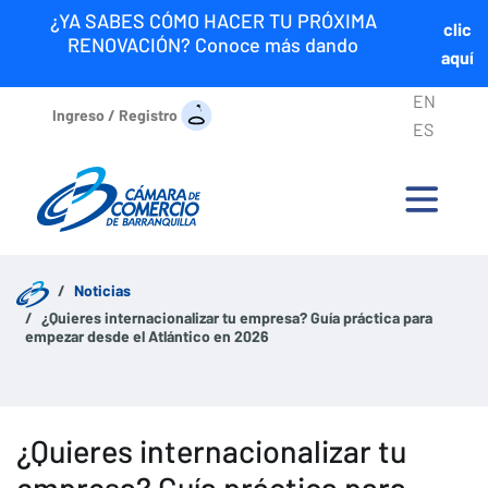
¿YA SABES CÓMO HACER TU PRÓXIMA
clic
RENOVACIÓN? Conoce más dando
aquí
EN
Ingreso / Registro
ES
Noticias
¿Quieres internacionalizar tu empresa? Guía práctica para
empezar desde el Atlántico en 2026
¿Quieres internacionalizar tu
empresa? Guía práctica para