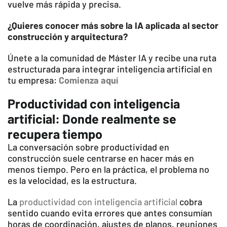
vuelve más rápida y precisa.
¿Quieres conocer más sobre la IA aplicada al sector
construcción y arquitectura?
Únete a la comunidad de Máster IA y recibe una ruta
estructurada para integrar inteligencia artificial en
tu empresa:
Comienza aquí
Productividad con inteligencia
artificial: Donde realmente se
recupera tiempo
La conversación sobre productividad en
construcción suele centrarse en hacer más en
menos tiempo. Pero en la práctica, el problema no
es la velocidad, es la estructura.
La
productividad con inteligencia artificial
cobra
sentido cuando evita errores que antes consumían
horas de coordinación, ajustes de planos, reuniones