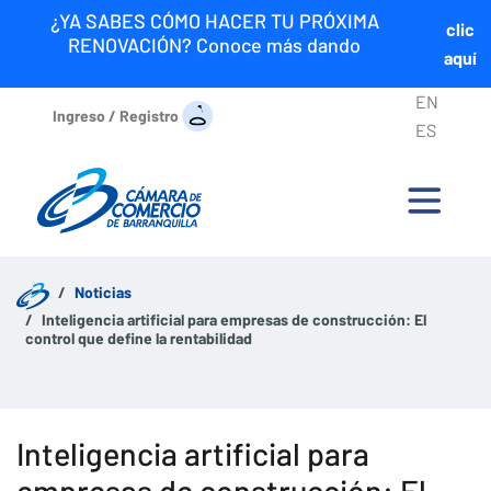
¿YA SABES CÓMO HACER TU PRÓXIMA
clic
RENOVACIÓN? Conoce más dando
aquí
EN
Ingreso / Registro
ES
Noticias
Inteligencia artificial para empresas de construcción: El
control que define la rentabilidad
Inteligencia artificial para
empresas de construcción: El