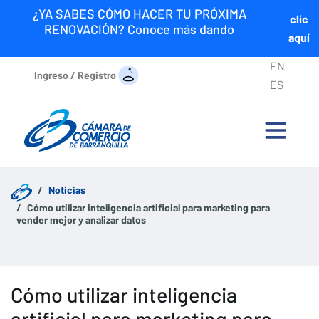
¿YA SABES CÓMO HACER TU PRÓXIMA
clic
RENOVACIÓN? Conoce más dando
aquí
EN
Ingreso / Registro
ES
Noticias
Cómo utilizar inteligencia artificial para marketing para
vender mejor y analizar datos
Cómo utilizar inteligencia
artificial para marketing para