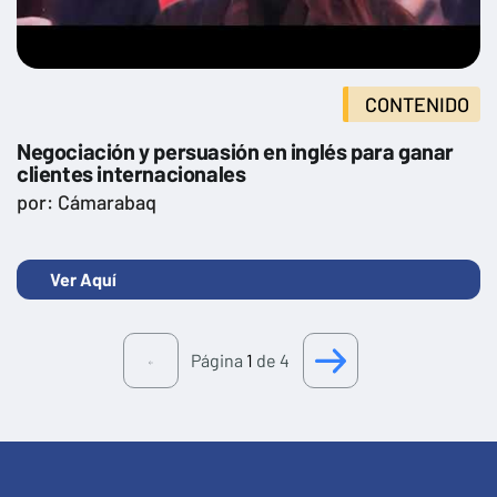
CONTENIDO
Negociación y persuasión en inglés para ganar
clientes internacionales
por: Cámarabaq
Ver Aquí
Página
1
de 4