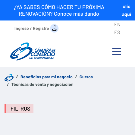
clic
¿YA SABES CÓMO HACER TU PRÓXIMA
RENOVACIÓN? Conoce más dando
aquí
EN
Ingreso / Registro
ES
Beneficios para mi negocio
Cursos
Técnicas de venta y negociación
FILTROS