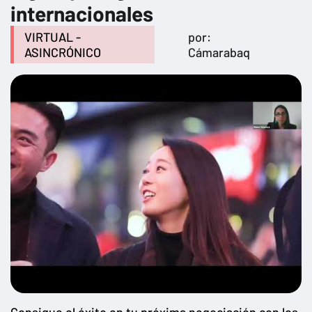
internacionales
VIRTUAL -
por:
ASINCRÓNICO
Cámarabaq
Consigue el éxito en tu próxima negociación con los