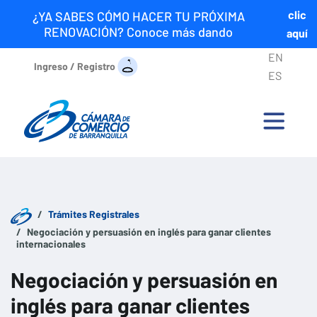
clic
¿YA SABES CÓMO HACER TU PRÓXIMA
RENOVACIÓN? Conoce más dando
aquí
EN
Ingreso / Registro
ES
Trámites Registrales
Negociación y persuasión en inglés para ganar clientes
internacionales
Negociación y persuasión en
inglés para ganar clientes