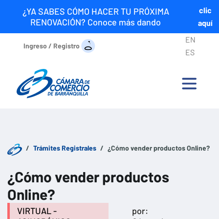
clic
¿YA SABES CÓMO HACER TU PRÓXIMA
RENOVACIÓN? Conoce más dando
aquí
EN
Ingreso / Registro
ES
Trámites Registrales
¿Cómo vender productos Online?
¿Cómo vender productos
Online?
VIRTUAL -
por: