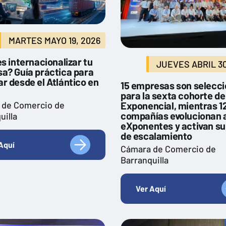
MARTES MAYO 19, 2026
s internacionalizar tu
JUEVES ABRIL 30
a? Guía práctica para
r desde el Atlántico en
15 empresas son selecc
para la sexta cohorte de
 de Comercio de
Exponencial, mientras 1
compañías evolucionan 
uilla
eXponentes y activan su
de escalamiento
Aquí
Cámara de Comercio de
Barranquilla
Ver Aquí