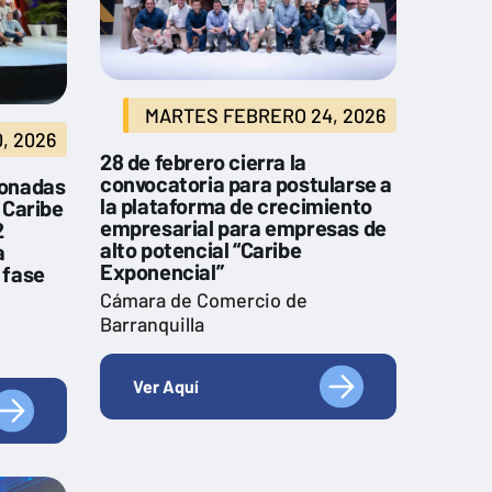
MARTES FEBRERO 24, 2026
, 2026
28 de febrero cierra la
convocatoria para postularse a
ionadas
la plataforma de crecimiento
 Caribe
empresarial para empresas de
2
alto potencial “Caribe
a
Exponencial”
 fase
Cámara de Comercio de
Barranquilla
Ver Aquí