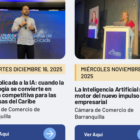
TES DICIEMBRE 16, 2025
MIÉRCOLES NOVIEMBRE
2025
licada a la IA: cuando la
gía se convierte en
La Inteligencia Artificial:
 competitiva para las
motor del nuevo impulso
as del Caribe
empresarial
 de Comercio de
Cámara de Comercio de
uilla
Barranquilla
Aquí
Ver Aquí