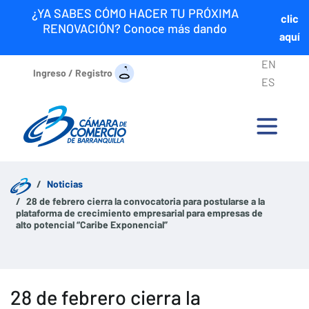
¿YA SABES CÓMO HACER TU PRÓXIMA
clic
RENOVACIÓN? Conoce más dando
aquí
EN
Ingreso / Registro
ES
Noticias
28 de febrero cierra la convocatoria para postularse a la
plataforma de crecimiento empresarial para empresas de
alto potencial “Caribe Exponencial”
28 de febrero cierra la