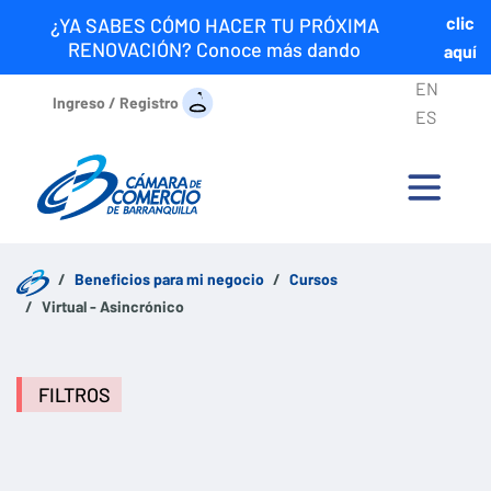
clic
¿YA SABES CÓMO HACER TU PRÓXIMA
RENOVACIÓN? Conoce más dando
aquí
EN
Ingreso / Registro
ES
Beneficios para mi negocio
Cursos
Virtual - Asincrónico
FILTROS