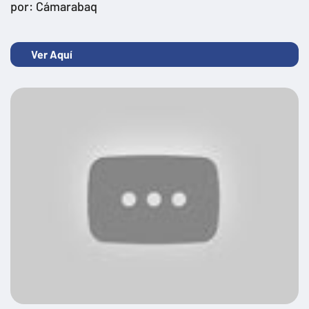
por: Cámarabaq
Ver Aquí