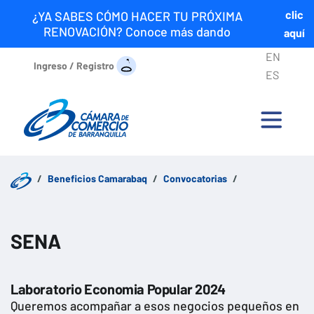
clic
¿YA SABES CÓMO HACER TU PRÓXIMA
RENOVACIÓN? Conoce más dando
aquí
EN
Ingreso / Registro
ES
Beneficios Camarabaq
Convocatorias
SENA
Laboratorio Economia Popular 2024
Queremos acompañar a esos negocios pequeños en