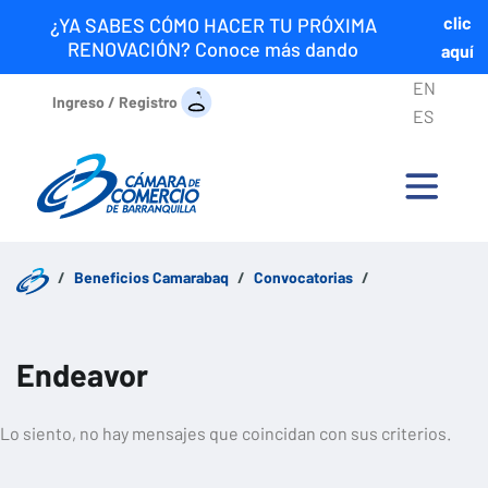
clic
¿YA SABES CÓMO HACER TU PRÓXIMA
RENOVACIÓN? Conoce más dando
aquí
EN
Ingreso / Registro
ES
Beneficios Camarabaq
Convocatorias
Endeavor
Lo siento, no hay mensajes que coincidan con sus criterios.