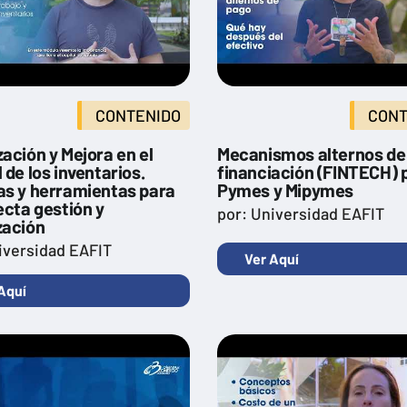
CONTENIDO
CONT
ación y Mejora en el
Mecanismos alternos de
 de los inventarios.
financiación (FINTECH) 
as y herramientas para
Pymes y Mipymes
ecta gestión y
por: Universidad EAFIT
zación
iversidad EAFIT
Ver Aquí
Aquí