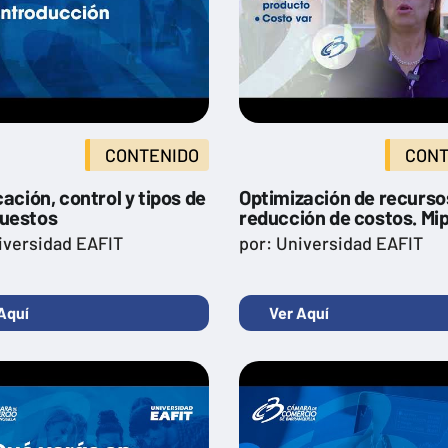
CONTENIDO
CONT
cación, control y tipos de
Optimización de recurso
uestos
reducción de costos. M
iversidad EAFIT
por: Universidad EAFIT
Aquí
Ver Aquí