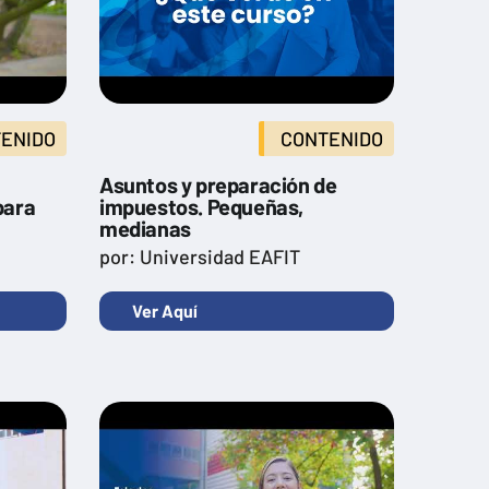
ENIDO
CONTENIDO
Asuntos y preparación de
para
impuestos. Pequeñas,
medianas
por: Universidad EAFIT
Ver Aquí