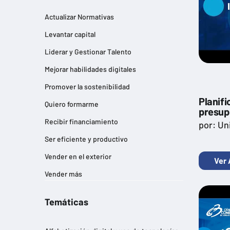
Actualizar Normativas
Levantar capital
Liderar y Gestionar Talento
Mejorar habilidades digitales
Promover la sostenibilidad
Planifi
Quiero formarme
presup
Recibir financiamiento
por: Un
Ser eficiente y productivo
Vender en el exterior
Ver 
Vender más
Temáticas