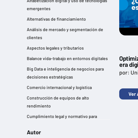
Alfabetización digital y uso de tecnologías
emergentes
Alternativas de financiamiento
Análisis de mercado y segmentación de
clientes
Aspectos legales y tributarios
Optimi
Balance vida-trabajo en entornos digitales
era dig
Big Data e inteligencia de negocios para
por: Un
decisiones estratégicas
Comercio internacional y logística
Ver 
Construcción de equipos de alto
rendimiento
Cumplimiento legal y normativo para
empresas
Autor
Desarrollo de habilidades de liderazgo