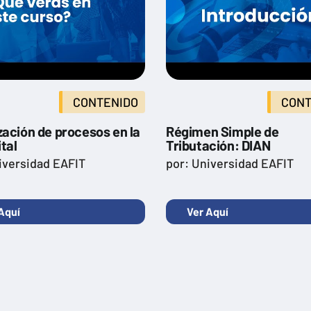
CONTENIDO
CONT
zación de procesos en la
Régimen Simple de
ital
Tributación: DIAN
iversidad EAFIT
por: Universidad EAFIT
Aquí
Ver Aquí