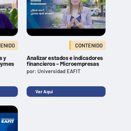
ENIDO
CONTENIDO
s y
Analizar estados e indicadores
ipymes
financieros – Microempresas
por: Universidad EAFIT
Ver Aquí