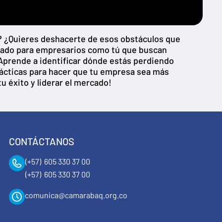
o? ¿Quieres deshacerte de esos obstáculos que
eñado para empresarios como tú que buscan
 Aprende a identificar dónde estás perdiendo
rácticas para hacer que tu empresa sea más
tu éxito y liderar el mercado!
CONTÁCTANOS
(+57) 605 330 37 00
(+57) 605 330 37 00
comunica@camarabaq.org.co