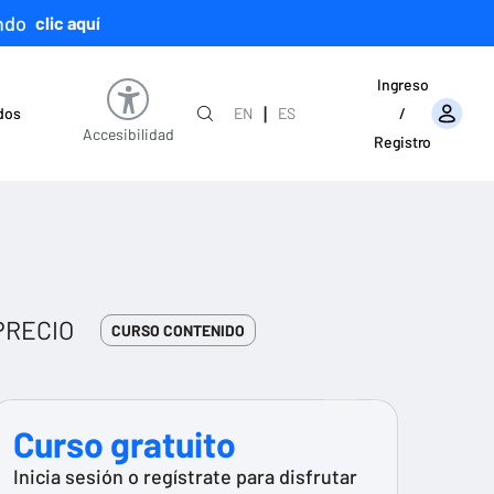
ndo
clic aquí
Ingreso
|
ados
EN
ES
/
Accesibilidad
Registro
PRECIO
CURSO CONTENIDO
Curso gratuito
Inicia sesión o regístrate para disfrutar