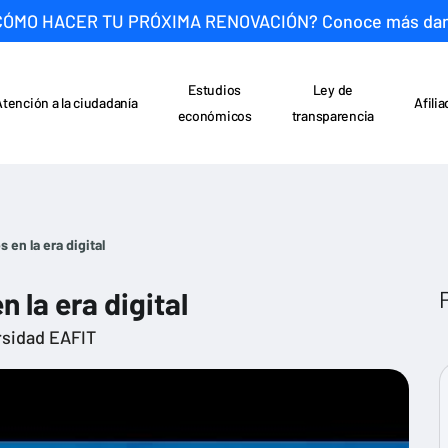
CÓMO HACER TU PRÓXIMA RENOVACIÓN? Conoce más da
Estudios
Ley de
Atención a la ciudadanía
Afili
económicos
transparencia
en la era digital
 la era digital
rsidad EAFIT