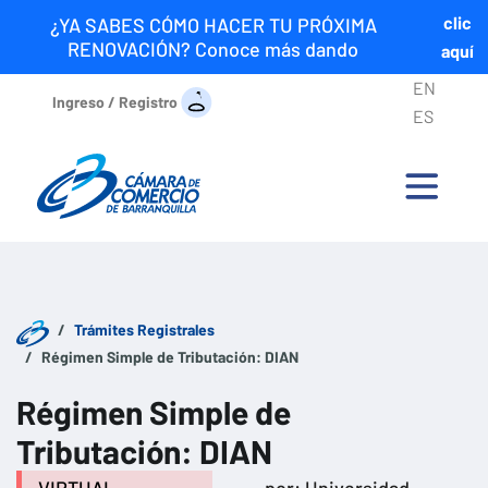
clic
¿YA SABES CÓMO HACER TU PRÓXIMA
RENOVACIÓN? Conoce más dando
aquí
EN
Ingreso / Registro
ES
Trámites Registrales
Régimen Simple de Tributación: DIAN
Régimen Simple de
Tributación: DIAN