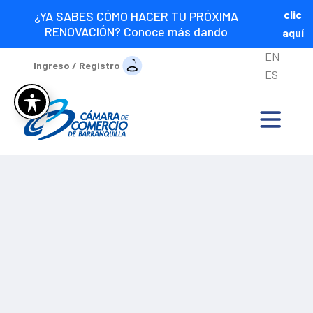
clic
¿YA SABES CÓMO HACER TU PRÓXIMA
RENOVACIÓN? Conoce más dando
aquí
EN
Ingreso / Registro
ES