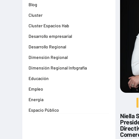
Blog
Cluster
Cluster Espacios Hab
Desarrollo empresarial
Desarrollo Regional
Dimensión Regional
Dimensión Regional Infografía
Educación
Empleo
Energia
Espacio Público
Niella 
Espacios Habitables
Presid
Directi
Farma
Comerc