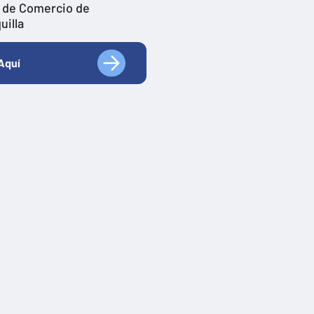
 de Comercio de
uilla
Aquí