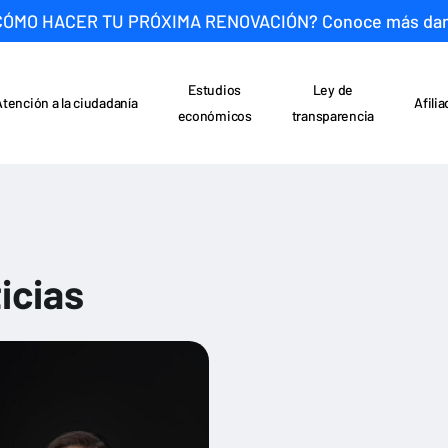
CÓMO HACER TU PRÓXIMA RENOVACIÓN? Conoce más da
Estudios
Ley de
Atención a la ciudadanía
Afili
económicos
transparencia
icias