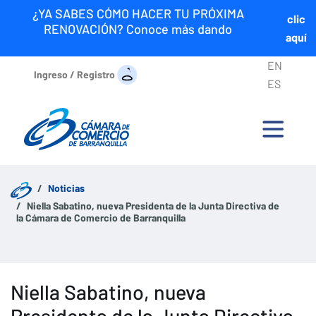
¿YA SABES CÓMO HACER TU PRÓXIMA
clic
RENOVACIÓN? Conoce más dando
aquí
EN
Ingreso / Registro
ES
Noticias
Niella Sabatino, nueva Presidenta de la Junta Directiva de
la Cámara de Comercio de Barranquilla
Niella Sabatino, nueva
Presidenta de la Junta Directiva