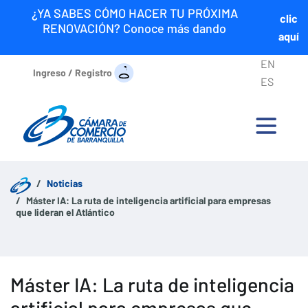
¿YA SABES CÓMO HACER TU PRÓXIMA
clic
RENOVACIÓN? Conoce más dando
aquí
EN
Ingreso / Registro
ES
Noticias
Máster IA: La ruta de inteligencia artificial para empresas
que lideran el Atlántico
Máster IA: La ruta de inteligencia
artificial para empresas que