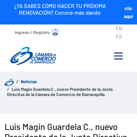
¿YA SABES CÓMO HACER TU PRÓXIMA
clic
RENOVACIÓN? Conoce más dando
aquí
EN
Ingreso / Registro
ES
Noticias
Luis Magin Guardela C., nuevo Presidente de la Junta
Directiva de la Cámara de Comercio de Barranquilla
Luis Magin Guardela C., nuevo
Presidente de la Junta Directiva