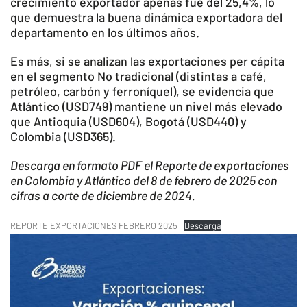
crecimiento exportador apenas fue del 25,4%, lo
que demuestra la buena dinámica exportadora del
departamento en los últimos años.
Es más, si se analizan las exportaciones per cápita
en el segmento No tradicional (distintas a café,
petróleo, carbón y ferroníquel), se evidencia que
Atlántico (USD749) mantiene un nivel más elevado
que Antioquia (USD604), Bogotá (USD440) y
Colombia (USD365).
Descarga en formato PDF el Reporte de exportaciones
en Colombia y Atlántico del 8 de febrero de 2025 con
cifras a corte de diciembre de 2024.
REPORTE EXPORTACIONES FEBRERO 2025
Descarga