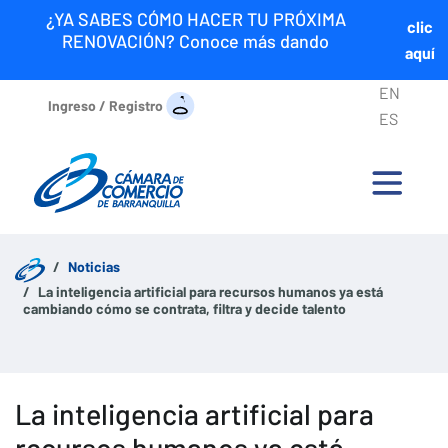
¿YA SABES CÓMO HACER TU PRÓXIMA
clic
RENOVACIÓN? Conoce más dando
aquí
EN
Ingreso / Registro
ES
Noticias
La inteligencia artificial para recursos humanos ya está
cambiando cómo se contrata, filtra y decide talento
La inteligencia artificial para
recursos humanos ya está