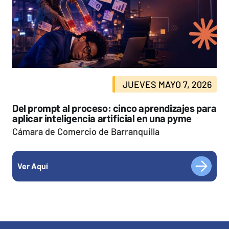
JUEVES MAYO 7, 2026
Del prompt al proceso: cinco aprendizajes para
aplicar inteligencia artificial en una pyme
Cámara de Comercio de Barranquilla
Ver Aquí