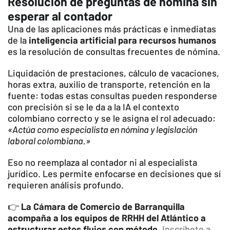
Resolución de preguntas de nómina sin
esperar al contador
Una de las aplicaciones más prácticas e inmediatas
de la
inteligencia artificial para recursos humanos
es la resolución de consultas frecuentes de nómina.
Liquidación de prestaciones, cálculo de vacaciones,
horas extra, auxilio de transporte, retención en la
fuente: todas estas consultas pueden responderse
con precisión si se le da a la IA el contexto
colombiano correcto y se le asigna el rol adecuado:
«Actúa como especialista en nómina y legislación
laboral colombiana.»
Eso no reemplaza al contador ni al especialista
jurídico. Les permite enfocarse en decisiones que sí
requieren análisis profundo.
👉
La Cámara de Comercio de Barranquilla
acompaña a los equipos de RRHH del Atlántico a
estructurar estos flujos con método.
Inscríbete a