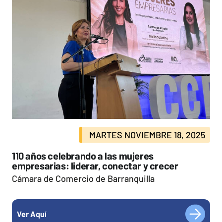
MARTES NOVIEMBRE 18, 2025
110 años celebrando a las mujeres
empresarias: liderar, conectar y crecer
Cámara de Comercio de Barranquilla
Ver Aquí