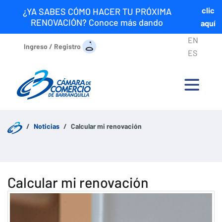
clic
¿YA SABES CÓMO HACER TU PRÓXIMA
RENOVACIÓN? Conoce más dando
aquí
EN
Ingreso / Registro
ES
Noticias
Calcular mi renovación
Calcular mi renovación