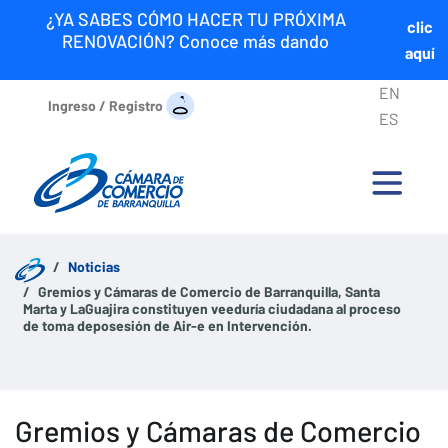
¿YA SABES CÓMO HACER TU PRÓXIMA
clic
RENOVACIÓN? Conoce más dando
aquí
EN
Ingreso / Registro
ES
Noticias
Gremios y Cámaras de Comercio de Barranquilla, Santa
Marta y LaGuajira constituyen veeduría ciudadana al proceso
de toma deposesión de Air-e en Intervención.
Gremios y Cámaras de Comercio