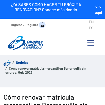
¿YA SABES CÓMO HACER TU PRÓXIMA
clic
RENOVACIÓN? Conoce más dando
aquí
EN
Ingreso / Registro
ES
Noticias
Cómo renovar matrícula mercantil en Barranquilla sin
errores: Guía 2026
Cómo renovar matrícula
mercantil en Barranquilla sin