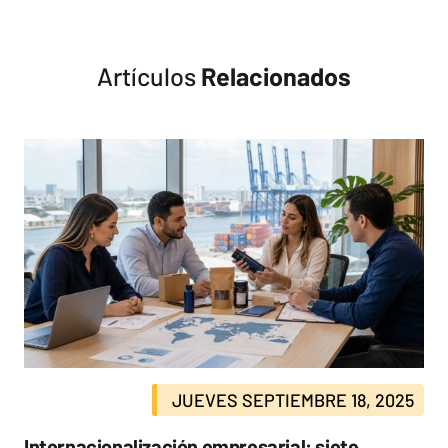
Artículos
Relacionados
JUEVES SEPTIEMBRE 18, 2025
Internacionalización empresarial: siete