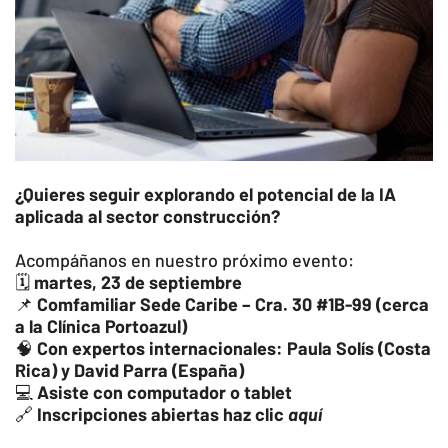
¿Quieres seguir explorando el potencial de la IA
aplicada al sector construcción?
Acompáñanos en nuestro próximo evento:
🗓
martes, 23 de septiembre
📌
Comfamiliar Sede Caribe – Cra. 30 #1B-99 (cerca
a la Clínica Portoazul)
🧠
Con expertos internacionales: Paula Solís (Costa
Rica) y David Parra (España)
💻
Asiste con computador o tablet
🔗
Inscripciones abiertas haz clic
aquí