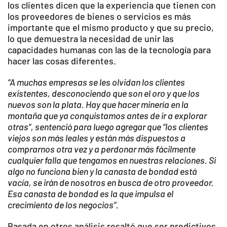
los clientes dicen que la experiencia que tienen con
los proveedores de bienes o servicios es más
importante que el mismo producto y que su precio,
lo que demuestra la necesidad de unir las
capacidades humanas con las de la tecnología para
hacer las cosas diferentes.
“A muchas empresas se les olvidan los clientes
existentes, desconociendo que son el oro y que los
nuevos son la plata. Hay que hacer minería en la
montaña que ya conquistamos antes de ir a explorar
otras”, sentenció para luego agregar que “los clientes
viejos son más leales y están más dispuestos a
comprarnos otra vez y a perdonar más fácilmente
cualquier falla que tengamos en nuestras relaciones. Si
algo no funciona bien y la canasta de bondad está
vacía, se irán de nosotros en busca de otro proveedor.
Esa canasta de bondad es la que impulsa el
crecimiento de los negocios”.
Basada en otros análisis resaltó que ser predictivos