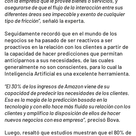
con la empresa que le provee bienes o servicios, y
asegurarse de que el flujo de la interacción entre sus
diferentes áreas sea impecable y exento de cualquier
tipo de fricción”,
señaló la experta.
Seguidamente recordó que en el mundo de los
negocios se ha pasado de ser reactivos a ser
proactivos en la relación con los clientes a partir de
la capacidad de hacer predicciones que permitan
anticiparnos a sus necesidades, de las cuales
generalmente no son conscientes, para lo cual la
Inteligencia Artificial es una excelente herramienta.
“El 30% de los ingresos de Amazon viene de su
capacidad de predecir las necesidades de los clientes.
Esa es la magia de la predicción basada en la
tecnología y con ello hace más fluida su relación con los
clientes y amplifica la disposición de ellos de hacer
nuevos negocios con esa empresa”,
precisó Bova.
Luego, resaltó que estudios muestran que el 80% de