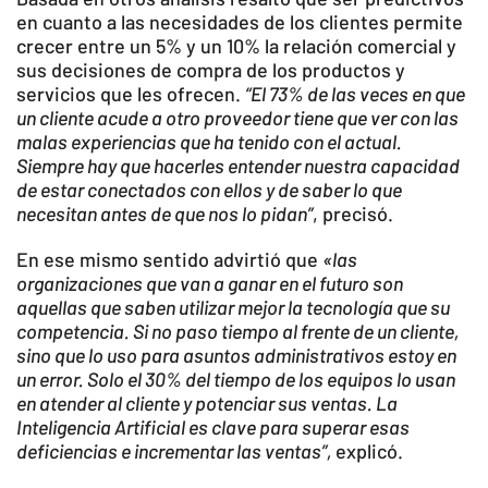
en cuanto a las necesidades de los clientes permite
crecer entre un 5% y un 10% la relación comercial y
sus decisiones de compra de los productos y
servicios que les ofrecen.
“El 73% de las veces en que
un cliente acude a otro proveedor tiene que ver con las
malas experiencias que ha tenido con el actual.
Siempre hay que hacerles entender nuestra capacidad
de estar conectados con ellos y de saber lo que
necesitan antes de que nos lo pidan”
, precisó.
En ese mismo sentido advirtió que
«las
organizaciones que van a ganar en el futuro son
aquellas que saben utilizar mejor la tecnología que su
competencia. Si no paso tiempo al frente de un cliente,
sino que lo uso para asuntos administrativos estoy en
un error. Solo el 30% del tiempo de los equipos lo usan
en atender al cliente y potenciar sus ventas. La
Inteligencia Artificial es clave para superar esas
deficiencias e incrementar las ventas”,
explicó.