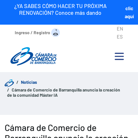
¿YA SABES CÓMO HACER TU PRÓXIMA
clic
RENOVACIÓN? Conoce más dando
aquí
EN
Ingreso / Registro
ES
Noticias
Cámara de Comercio de Barranquilla anuncia la creación
de la comunidad Máster IA
Cámara de Comercio de
Barranquilla anuncia la creación