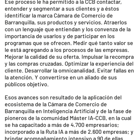
​Ese proceso le ha permitido a la CCB contactar,
entender y segmentar a sus clientes y a éstos
identificar la marca Cámara de Comercio de
Barranquilla, sus productos y servicios. Atraerlos
con un lenguaje que entiendan y los convenza de la
importancia de usarlos y de participar en los
programas que se ofrecen. Medir qué tanto valor se
le está agregando a los procesos de las empresas.
Mejorar la calidad de su oferta. Impulsar la recompra
y las compras cruzadas. Optimizar la experiencia del
cliente. Desarrollar la omnicanalidad. Evitar fallas en
la atención. Y convertirse en un aliado de sus
públicos objetivo.
Esos avances son resultado de la aplicación del
ecosistema de la Cámara de Comercio de
Barranquilla en Inteligencia Artificial y de la fase de
pioneros de la comunidad Máster IA-CCB, en la cual
se ha capacitado a más de 4.700 empresarios;
incorporado a la Ruta IA a más de 2.600 empresas; y
brindar acompañamiento intensivo a 90 de ellas.