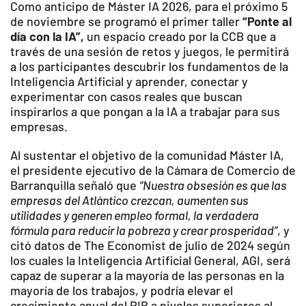
Como anticipo de Máster IA 2026, para el próximo 5
de noviembre se programó el primer taller
“Ponte al
día con la IA”,
un espacio creado por la CCB que a
través de una sesión de retos y juegos, le permitirá
a los participantes descubrir los fundamentos de la
Inteligencia Artificial y aprender, conectar y
experimentar con casos reales que buscan
inspirarlos a que pongan a la IA a trabajar para sus
empresas. ​
Al sustentar el objetivo de la comunidad Máster IA,
el presidente ejecutivo de la Cámara de Comercio de
Barranquilla señaló que
“Nuestra obsesión es que las
empresas del Atlántico crezcan, aumenten sus
utilidades y generen empleo formal, la verdadera
fórmula para reducir la pobreza y crear prosperidad”
, y
citó datos de The Economist de julio de 2024 según
los cuales la Inteligencia Artificial General, AGI, será
capaz de superar a la mayoría de las personas en la
mayoría de los trabajos, y podría elevar el
crecimiento anual del PIB a niveles superiores al