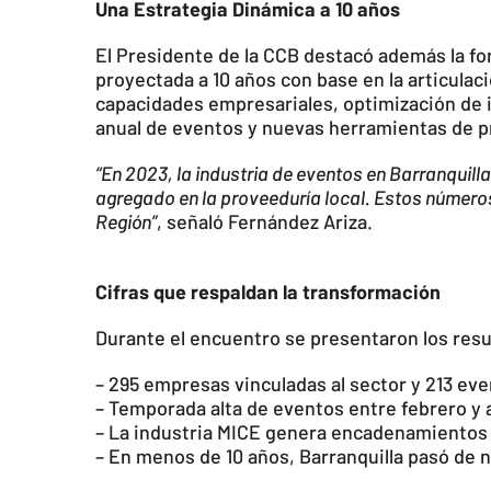
Una Estrategia Dinámica a 10 años
El Presidente de la CCB destacó además la f
proyectada a 10 años con base en la articulac
capacidades empresariales, optimización de in
anual de eventos y nuevas herramientas de pr
“En 2023, la industria de eventos en Barranquil
agregado en la proveeduría local. Estos número
Región”
, señaló Fernández Ariza.
Cifras que respaldan la transformación
Durante el encuentro se presentaron los resu
– 295 empresas vinculadas al sector y 213 ev
– Temporada alta de eventos entre febrero y
– La industria MICE genera encadenamientos cl
– En menos de 10 años, Barranquilla pasó de 