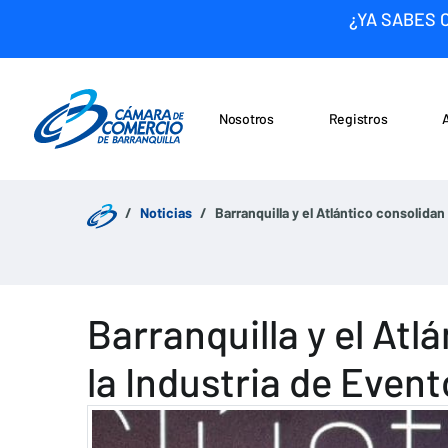
¿YA SABES 
Nosotros
Registros
Noticias
Saltar al contenido
Noticias
Barranquilla y el Atlántico consolida
Barranquilla y el At
la Industria de Event