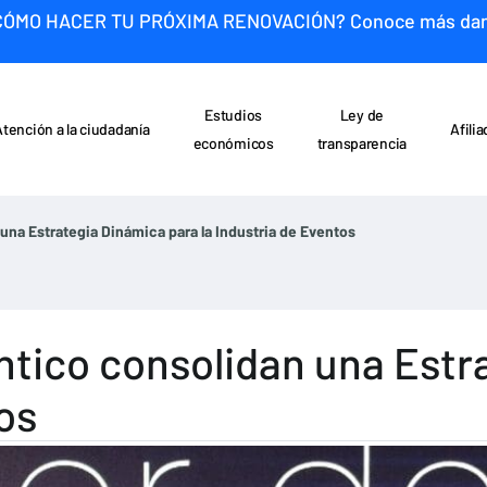
CÓMO HACER TU PRÓXIMA RENOVACIÓN? Conoce más da
Estudios
Ley de
Atención a la ciudadanía
Afili
económicos
transparencia
n una Estrategia Dinámica para la Industria de Eventos
lántico consolidan una Est
os