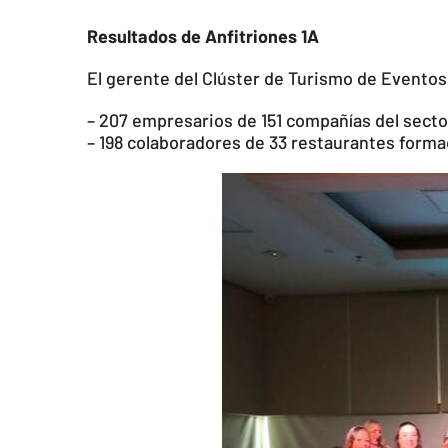
Resultados de Anfitriones 1A
El gerente del Clúster de Turismo de Eventos
– 207 empresarios de 151 compañías del sector
– 198 colaboradores de 33 restaurantes formad