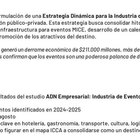
ormulación de una
Estrategia Dinámica
para la Industria 
ión público–privada. Esta estrategia busca consolidar hit
fraestructura para eventos MICE, desarrollo de un calend
omoción de los atractivos del destino.
la generó un derrame económico de $211.000 millones, más de
s confirman que los eventos son una poderosa palanca de d
ltados del estudio
ADN Empresarial: Industria de Eventos
entos identificados en 2024–2025
 agosto
ave en hotelería, gastronomía, transporte, cultura, logí
no figurar en el mapa ICCA a consolidarse como un desti