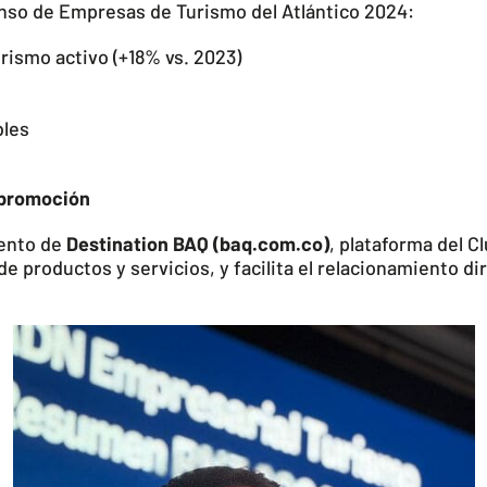
enso de Empresas de Turismo del Atlántico 2024:
rismo activo (+18% vs. 2023)
bles
 promoción
iento de
Destination BAQ (baq.com.co)
, plataforma del 
de productos y servicios, y facilita el relacionamiento d