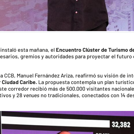
instaló esta mañana, el
Encuentro Clúster de Turismo d
sarios, gremios y autoridades para proyectar el futuro 
la CCB, Manuel Fernández Ariza, reafirmó su visión de inte
 Ciudad Caribe.
La propuesta contempla un plan turístico
ste corredor recibió más de 500.000 visitantes nacionale
tivos y 28
venues
no tradicionales, conectados con 14 des