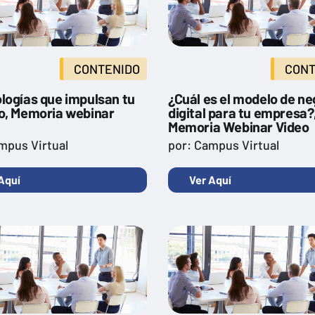
CONTENIDO
CONT
logías que impulsan tu
¿Cuál es el modelo de ne
o, Memoria webinar
digital para tu empresa?
Memoria Webinar Video
mpus Virtual
por: Campus Virtual
Aquí
Ver Aquí