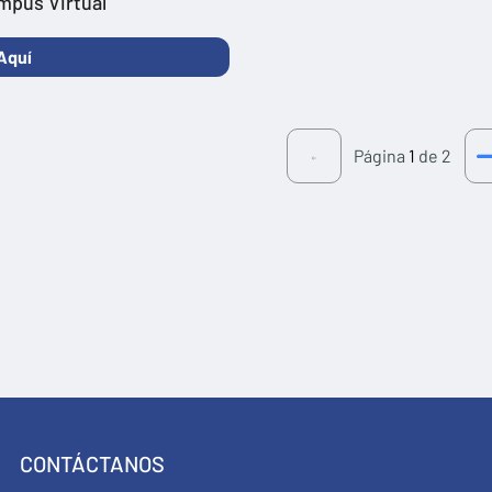
mpus Virtual
Aquí
Página
1
de 2
CONTÁCTANOS