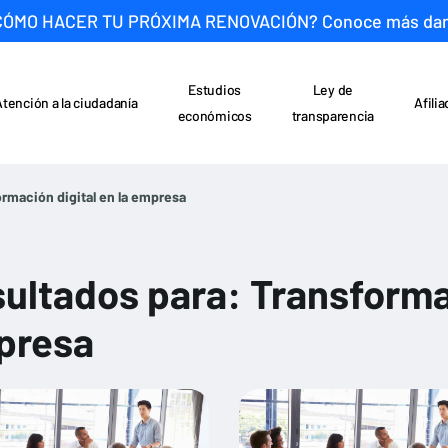
CÓMO HACER TU PRÓXIMA RENOVACIÓN? Conoce más da
Estudios
Ley de
Atención a la ciudadanía
Afili
económicos
transparencia
rmación digital en la empresa
ultados para: Transformac
presa