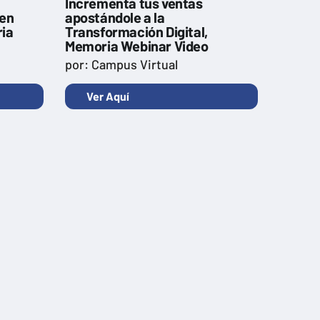
Incrementa tus ventas
 en
apostándole a la
ria
Transformación Digital,
Memoria Webinar Video
por: Campus Virtual
Ver Aquí