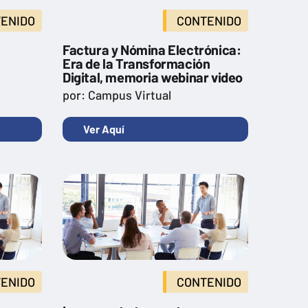
ENIDO
CONTENIDO
Factura y Nómina Electrónica:
Era de la Transformación
Digital, memoria webinar video
por: Campus Virtual
Ver Aquí
ENIDO
CONTENIDO