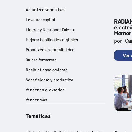
Actualizar Normativas
Levantar capital
RADIAN:
electró
Liderar y Gestionar Talento
Memori
Mejorar habilidades digitales
por: Ca
Promover la sostenibilidad
Ver 
Quiero formarme
Recibir financiamiento
Ser eficiente y productivo
Vender en el exterior
Vender más
Temáticas