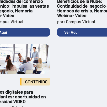
nidades del comercio
Beneficios de la Nube:
nico: Impulsa las ventas
Continuidad del negocio
negocio. Memoria
tiempos de crisis, Memo
r Video
Webinar Video
mpus Virtual
por: Campus Virtual
Aquí
Ver Aquí
CONTENIDO
s digitales para
iantes: oportunidad en
ersidad VIDEO