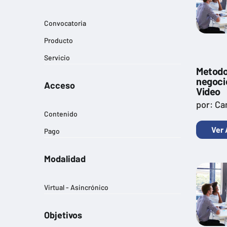
Convocatoria
Producto
Servicio
Metodo
negoci
Acceso
Video
por: Ca
Contenido
Ver 
Pago
Modalidad
Virtual - Asincrónico
Objetivos