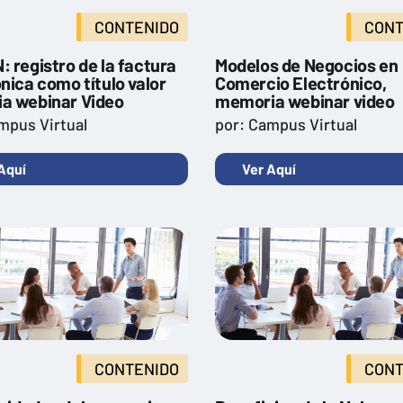
CONTENIDO
CONT
 registro de la factura
Modelos de Negocios en
nica como título valor
Comercio Electrónico,
a webinar Video
memoria webinar video
mpus Virtual
por: Campus Virtual
Aquí
Ver Aquí
CONTENIDO
CONT