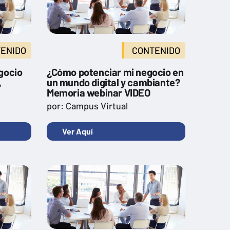
ENIDO
CONTENIDO
gocio
¿Cómo potenciar mi negocio en
,
un mundo digital y cambiante?
Memoria webinar VIDEO
por: Campus Virtual
Ver Aquí