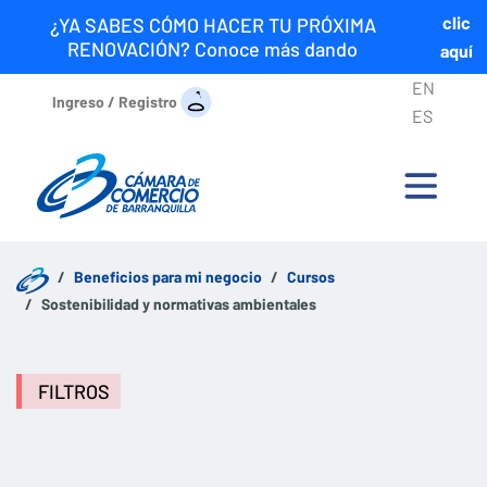
clic
¿YA SABES CÓMO HACER TU PRÓXIMA
RENOVACIÓN? Conoce más dando
aquí
EN
Ingreso / Registro
ES
Beneficios para mi negocio
Cursos
Sostenibilidad y normativas ambientales
FILTROS