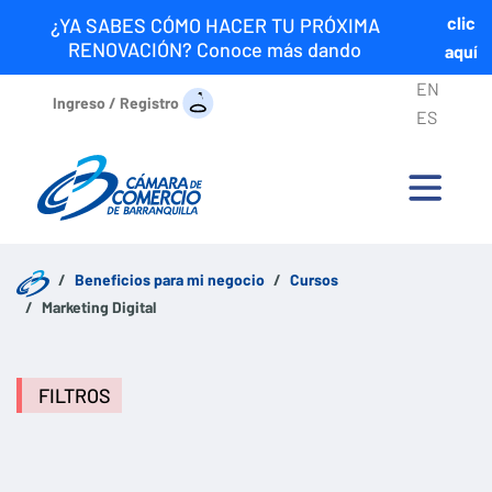
clic
¿YA SABES CÓMO HACER TU PRÓXIMA
RENOVACIÓN? Conoce más dando
aquí
EN
Ingreso / Registro
ES
Beneficios para mi negocio
Cursos
Marketing Digital
FILTROS