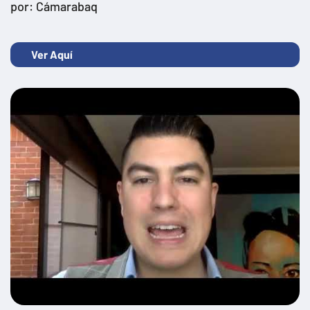
por: Cámarabaq
Ver Aquí