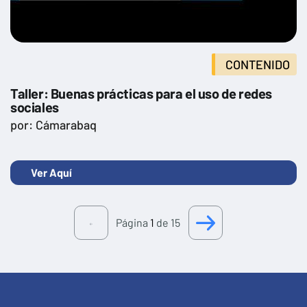
CONTENIDO
Taller: Buenas prácticas para el uso de redes
sociales
por: Cámarabaq
Ver Aquí
Página
1
de 15