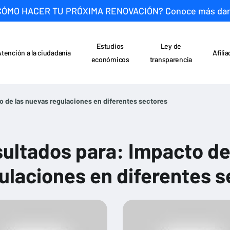
CÓMO HACER TU PRÓXIMA RENOVACIÓN? Conoce más da
Estudios
Ley de
Atención a la ciudadanía
Afili
económicos
transparencia
o de las nuevas regulaciones en diferentes sectores
ultados para: Impacto de
ulaciones en diferentes s