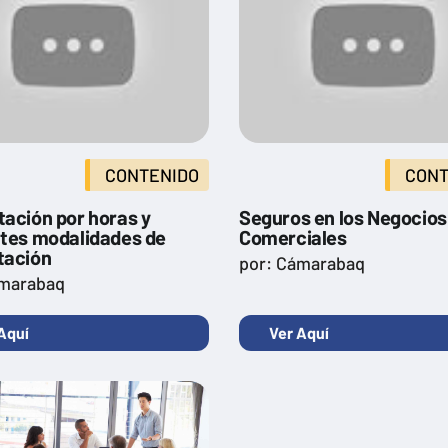
CONTENIDO
CONT
tación por horas y
Seguros en los Negocios
ntes modalidades de
Comerciales
tación
por: Cámarabaq
ámarabaq
Aquí
Ver Aquí