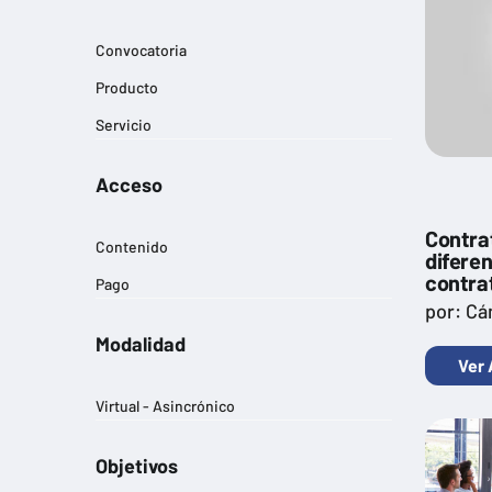
Convocatoria
Producto
Servicio
Acceso
Contra
Contenido
difere
contra
Pago
por: C
Modalidad
Ver 
Virtual - Asincrónico
Objetivos