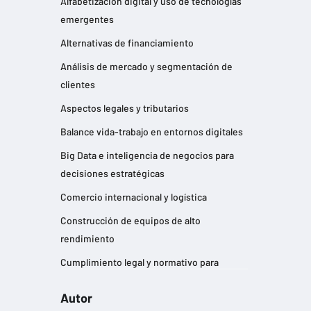
Alfabetización digital y uso de tecnologías
emergentes
Alternativas de financiamiento
Análisis de mercado y segmentación de
clientes
Aspectos legales y tributarios
Balance vida-trabajo en entornos digitales
Big Data e inteligencia de negocios para
decisiones estratégicas
Comercio internacional y logística
Construcción de equipos de alto
rendimiento
Cumplimiento legal y normativo para
empresas
Autor
Desarrollo de habilidades de liderazgo