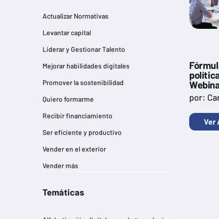
Actualizar Normativas
Levantar capital
Liderar y Gestionar Talento
Fórmula
Mejorar habilidades digitales
polític
Promover la sostenibilidad
Webina
por: Ca
Quiero formarme
Recibir financiamiento
Ver 
Ser eficiente y productivo
Vender en el exterior
Vender más
Temáticas