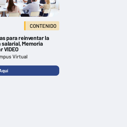
CONTENIDO
s para reinventar la
a salarial, Memoria
r VIDEO
mpus Virtual
Aquí