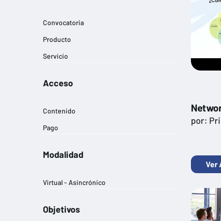
Convocatoria
Producto
Servicio
Acceso
Networ
Contenido
por: Pr
Pago
Modalidad
Ver 
Virtual - Asincrónico
Objetivos