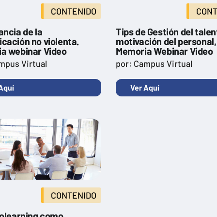
CONTENIDO
CONT
ancia de la
Tips de Gestión del talen
cación no violenta.
motivación del personal,
a webinar Video
Memoria Webinar Video
mpus Virtual
por: Campus Virtual
Aquí
Ver Aquí
CONTENIDO
rolearning como