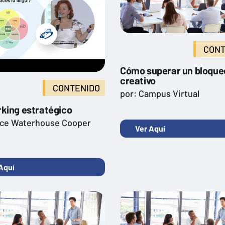
CONT
Cómo superar un bloque
creativo
CONTENIDO
por: Campus Virtual
king estratégico
ice Waterhouse Cooper
Ver Aquí
Aquí