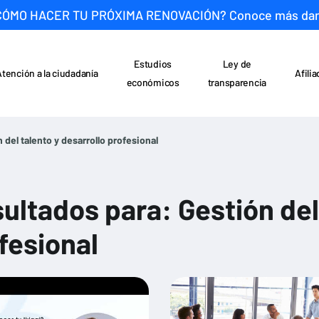
CÓMO HACER TU PRÓXIMA RENOVACIÓN? Conoce más da
Estudios
Ley de
Atención a la ciudadanía
Afili
económicos
transparencia
 del talento y desarrollo profesional
ultados para: Gestión del 
fesional