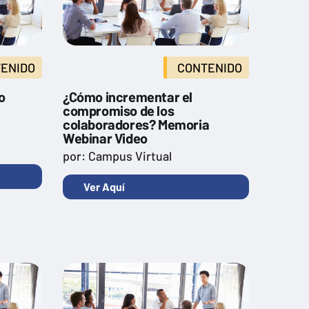
ENIDO
CONTENIDO
o
¿Cómo incrementar el
compromiso de los
colaboradores? Memoria
Webinar Video
por: Campus Virtual
Ver Aquí