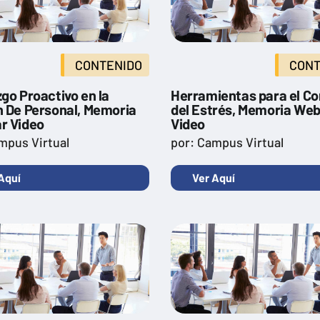
CONTENIDO
CONT
go Proactivo en la
Herramientas para el Co
n De Personal, Memoria
del Estrés, Memoria Web
r Video
Video
mpus Virtual
por: Campus Virtual
Aquí
Ver Aquí