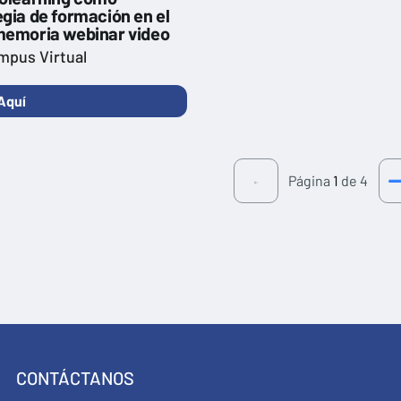
gia de formación en el
memoria webinar video
mpus Virtual
Aquí
Página
1
de 4
CONTÁCTANOS