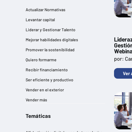
Actualizar Normativas
Levantar capital
Liderar y Gestionar Talento
Lideraz
Mejorar habilidades digitales
Gestió
Promover la sostenibilidad
Webina
por: Ca
Quiero formarme
Recibir financiamiento
Ver 
Ser eficiente y productivo
Vender en el exterior
Vender más
Temáticas