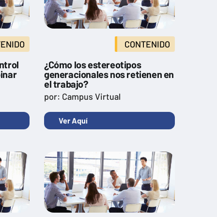
ENIDO
CONTENIDO
ntrol
¿Cómo los estereotipos
inar
generacionales nos retienen en
el trabajo?
por: Campus Virtual
Ver Aquí