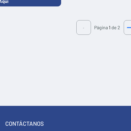
Aquí
Página
1
de 2
CONTÁCTANOS