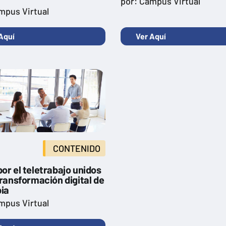
por: Campus Virtual
mpus Virtual
Aquí
Ver Aquí
CONTENIDO
or el teletrabajo unidos
transformación digital de
ia
mpus Virtual