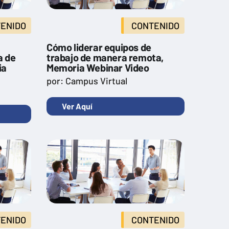
ENIDO
CONTENIDO
Cómo liderar equipos de
a de
trabajo de manera remota,
ia
Memoria Webinar Video
por: Campus Virtual
Ver Aquí
ENIDO
CONTENIDO