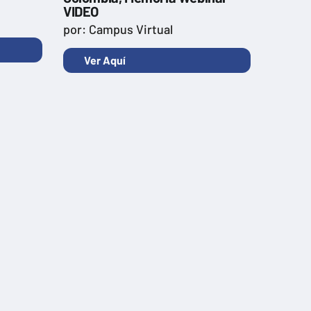
VIDEO
por: Campus Virtual
Ver Aquí