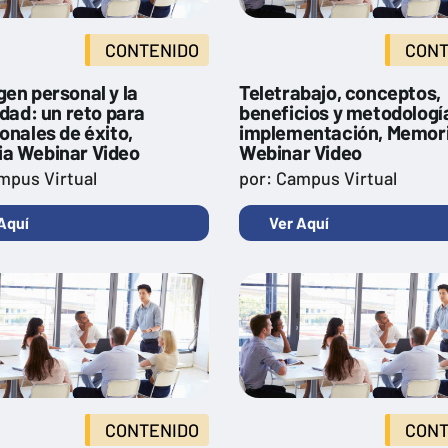
CONTENIDO
CONT
en personal y la
Teletrabajo, conceptos,
idad: un reto para
beneficios y metodologí
onales de éxito,
implementación, Memor
a Webinar Video
Webinar Video
mpus Virtual
por: Campus Virtual
Aquí
Ver Aquí
CONTENIDO
CONT