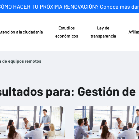
CÓMO HACER TU PRÓXIMA RENOVACIÓN? Conoce más da
Estudios
Ley de
Atención a la ciudadanía
Afili
económicos
transparencia
n de equipos remotos
ultados para: Gestión de