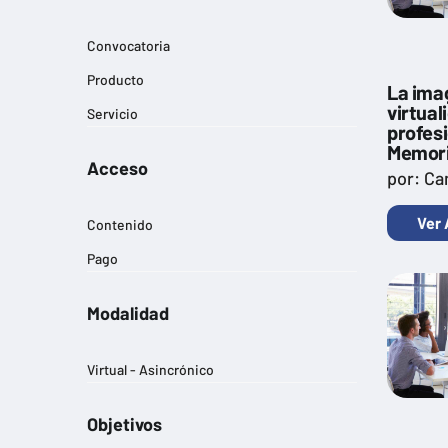
Convocatoria
Producto
La imag
virtual
Servicio
profesi
Memori
Acceso
por: Ca
Ver 
Contenido
Pago
Modalidad
Virtual - Asincrónico
Objetivos