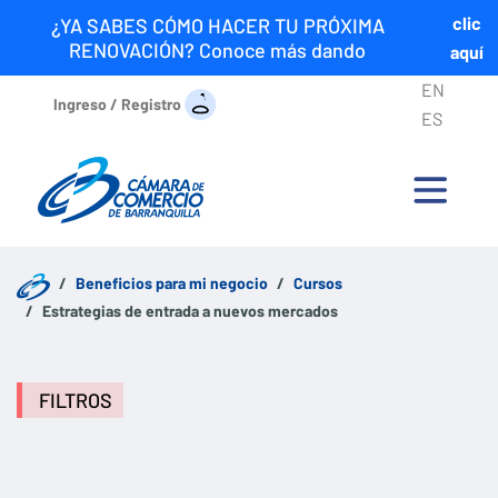
clic
¿YA SABES CÓMO HACER TU PRÓXIMA
RENOVACIÓN? Conoce más dando
aquí
EN
Ingreso / Registro
ES
Beneficios para mi negocio
Cursos
Estrategias de entrada a nuevos mercados
FILTROS