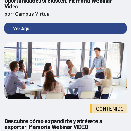
Oportunidades sí existen, Memoria Webinar
Video
Transformación digital en la empresa
por: Campus Virtual
Ver Aquí
CONTENIDO
Descubre cómo expandirte y atrévete a
exportar, Memoria Webinar VIDEO