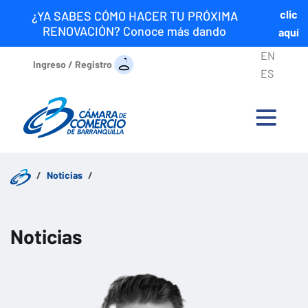
clic
¿YA SABES CÓMO HACER TU PRÓXIMA
RENOVACIÓN? Conoce más dando
aquí
EN
Ingreso / Registro
ES
Noticias
Noticias