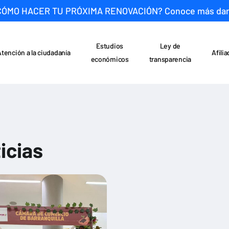
CÓMO HACER TU PRÓXIMA RENOVACIÓN? Conoce más da
Estudios
Ley de
Atención a la ciudadanía
Afili
económicos
transparencia
icias