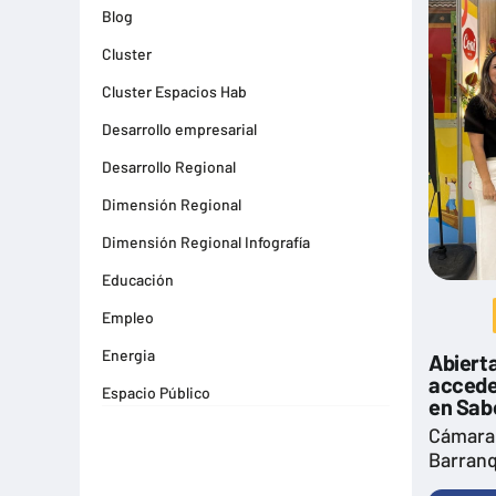
Blog
Cluster
Cluster Espacios Hab
Desarrollo empresarial
Desarrollo Regional
Dimensión Regional
Dimensión Regional Infografía
Educación
Empleo
Energia
Abiert
acceder
Espacio Público
en Sab
Espacios Habitables
Cámara
Barranq
Farma