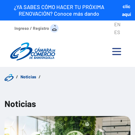
clic
¿YA SABES CÓMO HACER TU PRÓXIMA
RENOVACIÓN? Conoce más dando
aquí
EN
Ingreso / Registro
ES
Noticias
Noticias