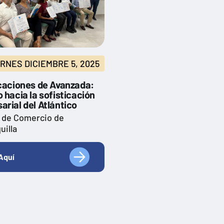
ERNES DICIEMBRE 5, 2025
icaciones de Avanzada:
 hacia la sofisticación
rial del Atlántico
 de Comercio de
uilla
Aquí