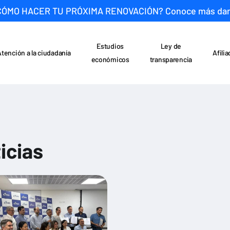
CÓMO HACER TU PRÓXIMA RENOVACIÓN? Conoce más da
Estudios
Ley de
Atención a la ciudadanía
Afili
económicos
transparencia
icias