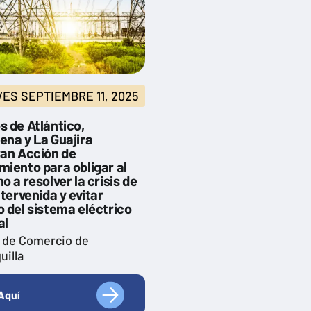
ES SEPTIEMBRE 11, 2025
 de Atlántico,
ena y La Guajira
ran Acción de
iento para obligar al
o a resolver la crisis de
ntervenida y evitar
 del sistema eléctrico
al
 de Comercio de
uilla
Aquí