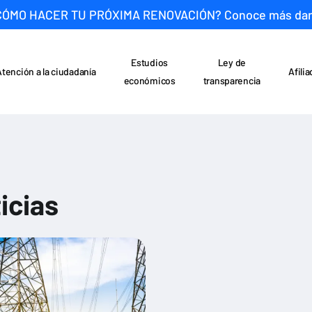
CÓMO HACER TU PRÓXIMA RENOVACIÓN? Conoce más da
Estudios
Ley de
Atención a la ciudadanía
Afili
económicos
transparencia
icias