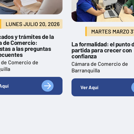
LUNES JULIO 20, 2026
MARTES MARZO 31
cados y trámites de la
 de Comercio:
La formalidad: el punto 
stas a las preguntas
partida para crecer con
ecuentes
confianza
 de Comercio de
Cámara de Comercio de
uilla
Barranquilla
Aquí
Ver Aquí