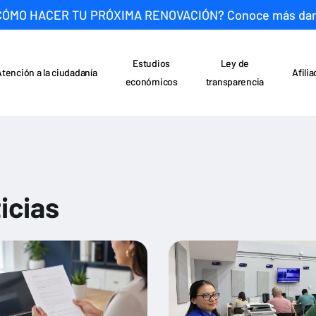
CÓMO HACER TU PRÓXIMA RENOVACIÓN? Conoce más da
Estudios
Ley de
Atención a la ciudadanía
Afili
económicos
transparencia
icias