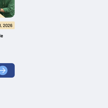
, 2026
de