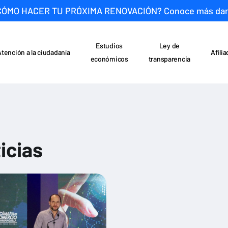
CÓMO HACER TU PRÓXIMA RENOVACIÓN? Conoce más da
Estudios
Ley de
Atención a la ciudadanía
Afili
económicos
transparencia
icias