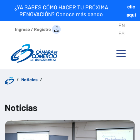
clic
¿YA SABES CÓMO HACER TU PRÓXIMA
RENOVACIÓN? Conoce más dando
aquí
EN
Ingreso / Registro
ES
Noticias
Noticias