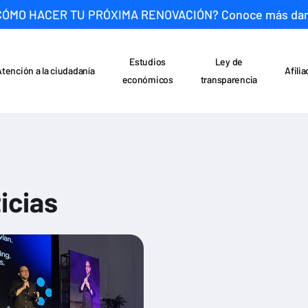
CÓMO HACER TU PRÓXIMA RENOVACIÓN? Conoce más da
Estudios
Ley de
Atención a la ciudadanía
Afili
económicos
transparencia
icias