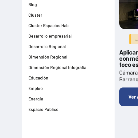
Blog
Cluster
Cluster Espacios Hab
Desarrollo empresarial
Desarrollo Regional
Aplicar
Dimensión Regional
con mé
foco es
Dimensión Regional Infografía
Cámara
Educación
Barranq
Empleo
Ver 
Energia
Espacio Público
Espacios Habitables
Farma