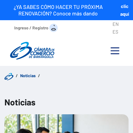
clic
¿YA SABES CÓMO HACER TU PRÓXIMA
RENOVACIÓN? Conoce más dando
aquí
EN
Ingreso / Registro
ES
Noticias
Noticias