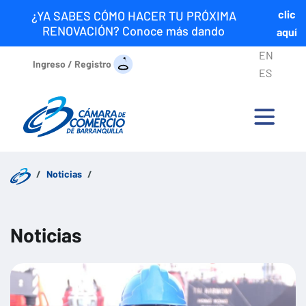
clic
¿YA SABES CÓMO HACER TU PRÓXIMA
RENOVACIÓN? Conoce más dando
aquí
EN
Ingreso / Registro
ES
Noticias
Noticias