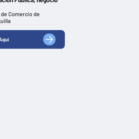
 de Comercio de
uilla
Aquí