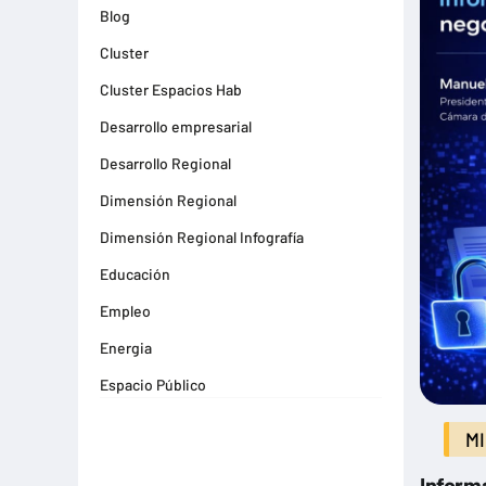
Blog
Cluster
Cluster Espacios Hab
Desarrollo empresarial
Desarrollo Regional
Dimensión Regional
Dimensión Regional Infografía
Educación
Empleo
Energia
Espacio Público
Espacios Habitables
MI
Farma
Inform