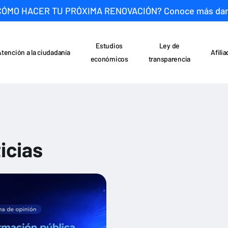
CÓMO HACER TU PRÓXIMA RENOVACIÓN? Conoce más da
Estudios
Ley de
Atención a la ciudadanía
Afili
económicos
transparencia
icias