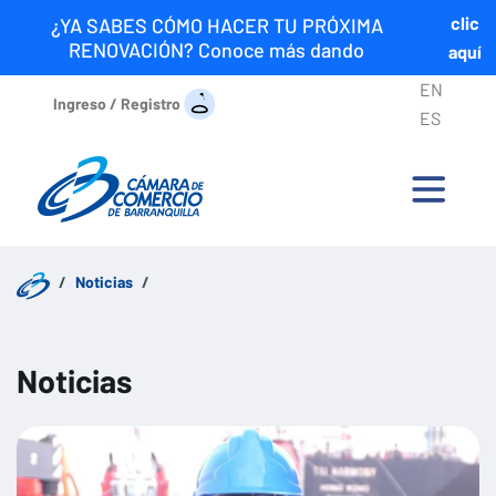
clic
¿YA SABES CÓMO HACER TU PRÓXIMA
RENOVACIÓN? Conoce más dando
aquí
EN
Ingreso / Registro
ES
Noticias
Noticias