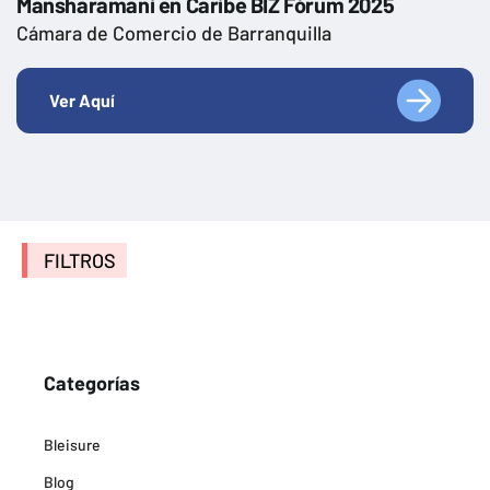
Mansharamani en Caribe BIZ Fórum 2025
Cámara de Comercio de Barranquilla
Ver Aquí
FILTROS
Categorías
Bleisure
Blog